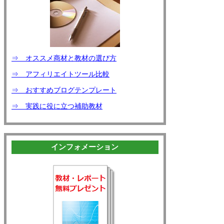
⇒ オススメ商材と教材の選び方
⇒ アフィリエイトツール比較
⇒ おすすめブログテンプレート
⇒ 実践に役に立つ補助教材
インフォメーション