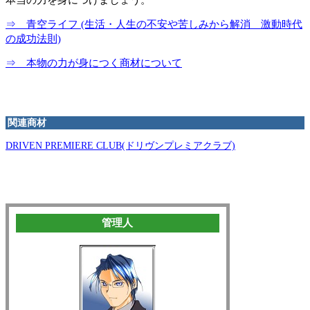
⇒ 青空ライフ (生活・人生の不安や苦しみから解消 激動時代
の成功法則)
⇒ 本物の力が身につく商材について
関連商材
DRIVEN PREMIERE CLUB(ドリヴンプレミアクラブ)
管理人