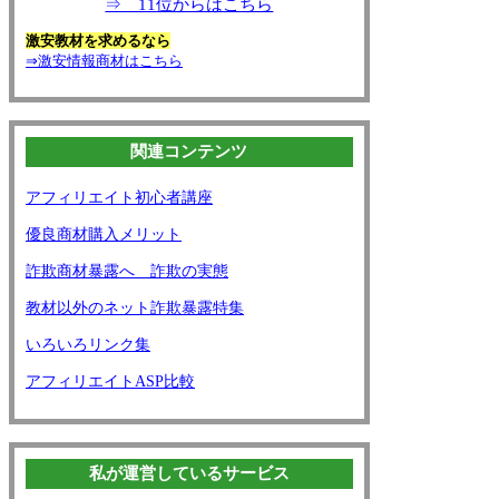
⇒ 11位からはこちら
激安教材を求めるなら
⇒激安情報商材はこちら
関連コンテンツ
アフィリエイト初心者講座
優良商材購入メリット
詐欺商材暴露へ 詐欺の実態
教材以外のネット詐欺暴露特集
いろいろリンク集
アフィリエイトASP比較
私が運営しているサービス