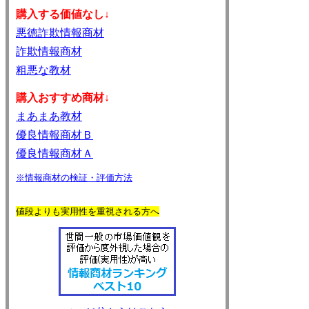
購入する価値なし↓
悪徳詐欺情報商材
詐欺情報商材
粗悪な教材
購入おすすめ商材↓
まあまあ教材
優良情報商材Ｂ
優良情報商材Ａ
※情報商材の検証・評価方法
値段よりも実用性を重視される方へ