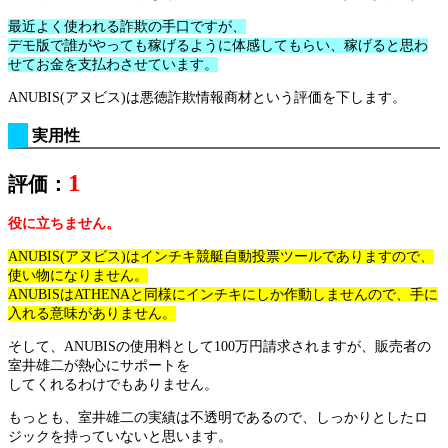
最近よく使われる詐欺の手口ですが、
デモ版で誰がやっても稼げるように体感してもらい、稼げると思わ
せてお金を支払わさせています。
ANUBIS(アヌビス)は悪徳詐欺情報商材という評価を下します。
実用性
1
評価：
役に立ちません。
ANUBIS(アヌビス)はインチキ競艇自動投票ツールでありますので、
使い物になりません。
ANUBISはATHENAと同様にインチキにしか作動しませんので、手に
入れる意味がありません。
そして、ANUBISの使用料として100万円請求されますが、販売者の
室井雄二が熱心にサポートを
してくれるわけでもありません。
もっとも、室井雄二の実績は不透明であるので、しっかりとしたロ
ジックを持っていないと思います。