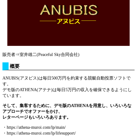
販売者⇒室井雄二(Peaceful Sky合同会社)
概要
ANUBIS(アヌビス)は毎日500万円を約束する競艇自動投票ソフトで
す。
デモ版のATHENA(アテナ)は毎日5万円の収入を確保できるようにし
ています。
そして、集客するために、デモ版のATHENAを用意し、いろいろな
アプローチでオファーをかけ、
レターページもいろいろあります。
・https://athena-muroi.com/lp/main/
・https://athena-muroi.com/lp/lifesupport/