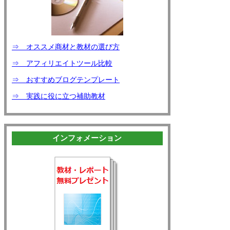
⇒ オススメ商材と教材の選び方
⇒ アフィリエイトツール比較
⇒ おすすめブログテンプレート
⇒ 実践に役に立つ補助教材
インフォメーション