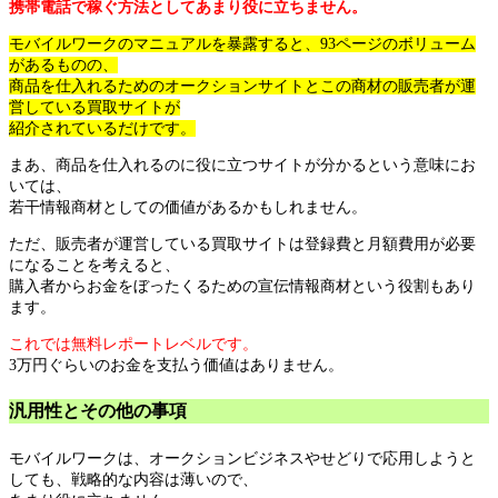
携帯電話で稼ぐ方法としてあまり役に立ちません。
モバイルワークのマニュアルを暴露すると、93ページのボリューム
があるものの、
商品を仕入れるためのオークションサイトとこの商材の販売者が運
営している買取サイトが
紹介されているだけです。
まあ、商品を仕入れるのに役に立つサイトが分かるという意味にお
いては、
若干情報商材としての価値があるかもしれません。
ただ、販売者が運営している買取サイトは登録費と月額費用が必要
になることを考えると、
購入者からお金をぼったくるための宣伝情報商材という役割もあり
ます。
これでは無料レポートレベルです。
3万円ぐらいのお金を支払う価値はありません。
汎用性とその他の事項
モバイルワークは、オークションビジネスやせどりで応用しようと
しても、戦略的な内容は薄いので、