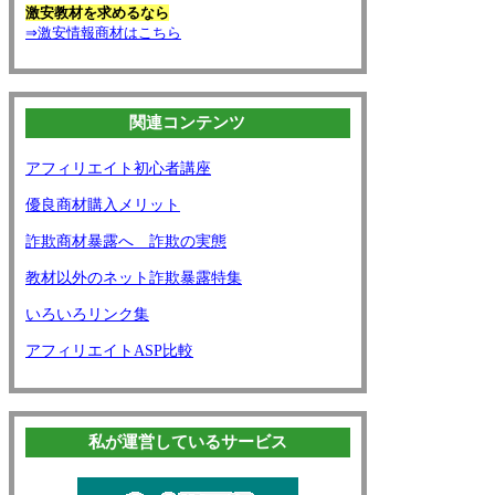
激安教材を求めるなら
⇒激安情報商材はこちら
関連コンテンツ
アフィリエイト初心者講座
優良商材購入メリット
詐欺商材暴露へ 詐欺の実態
教材以外のネット詐欺暴露特集
いろいろリンク集
アフィリエイトASP比較
私が運営しているサービス