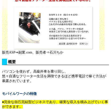
販売ASP⇒副業.com、販売者⇒石川ちか
概要
バソコンを使わず、高級外車を乗り回し、
悠々自適なフリーター生活を満喫できるほど携帯電話で稼ぐ方法が
暴露されています。
モバイルワークの特徴
●完全な自己完結型ビジネスであり、確実な収入を積み上げていく事
ができます。