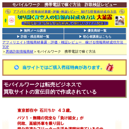
モバイルワーク 携帯電話で稼ぐ方法 詐欺検証レビュー
▶ 無料メール講座
▶ 優良商材一覧
▶ 詐欺・残念商材一覧
▶ 初心者講座はこちら
アフィリエイト情報商材暴露・評価・検証レビュー 稼げる情報商材成功方法
TOP
＞
悪徳詐欺情報商材
＞モバイルワーク 携帯電話で稼ぐ方法
モバイルワークは転売ビジネスで
買取サイトの宣伝目的で作成されている