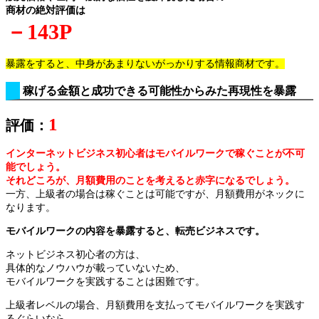
商材の絶対評価は
－143P
暴露をすると、中身があまりないがっかりする情報商材です。
稼げる金額と成功できる可能性からみた再現性を暴露
1
評価：
インターネットビジネス初心者はモバイルワークで稼ぐことが不可
能でしょう。
それどころが、月額費用のことを考えると赤字になるでしょう。
一方、上級者の場合は稼ぐことは可能ですが、月額費用がネックに
なります。
モバイルワークの内容を暴露すると、転売ビジネスです。
ネットビジネス初心者の方は、
具体的なノウハウが載っていないため、
モバイルワークを実践することは困難です。
上級者レベルの場合、月額費用を支払ってモバイルワークを実践す
るぐらいなら、