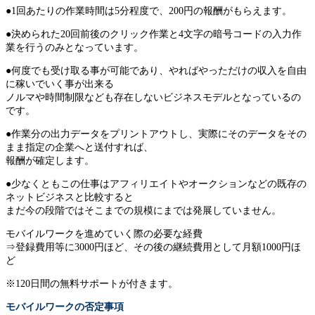
●1回あたりの作業時間は5分程度で、200円の報酬がもらえます。
●決められた20回前後のクリック作業と4文字の暗号コードの入力作
業を行うのみとなっています。
●何度でも受け取る事が可能であり、やればやっただけの収入を自由
に稼いでいく事が出来る
ノルマや時間制限なども存在しないビジネスモデルとなっているの
です。
●作業分の出力データをプリントアウトし、実際にそのデータをその
まま指定の企業へと送付すれば、
報酬が確定します。
●少なくともこの仕事はアフィリエイトやオークションなどの既存の
ネットビジネスと比較すると
まだ今の段階ではそこまでの規模にまでは発展していません。
モバイルワークを進めていく際の必要な経費
⇒登録費用等に3000円ほど、その後の継続費用として月額1000円ほ
ど
※120日間の無料サポートが付きます。
モバイルワークの否定事項