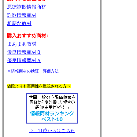
悪徳詐欺情報商材
詐欺情報商材
粗悪な教材
購入おすすめ商材↓
まあまあ教材
優良情報商材Ｂ
優良情報商材Ａ
※情報商材の検証・評価方法
値段よりも実用性を重視される方へ
⇒ 11位からはこちら