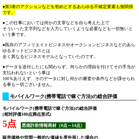
●第3者のアクションなどを初めとするあらゆる不確定要素も無関係
です。
●この仕事においては何かの文章などを自ら考えた上で
そういった文字列などを入力していくような必要なども一切無いと
いう事です。
●既存のアフィリエイトビジネスやオークションビジネスなどのあら
ゆるネットビジネスとは
全く異なるビジネスモデルとなっていたのです。
●データを送付したにも関わらず、何らかの理由を付けてその手当が
支払われないという事は
100％ありえず、そのデータに対し何かの審査や条件などが課せられ
る事も一切ございません。
モバイルワーク(携帯電話で稼ぐ方法)の総合評価
モバイルワーク(携帯電話で稼ぐ方法)の総合評価
(相対評価100点満点形式)
5点
悪徳詐欺情報商材（0点～14点）
販売価格や世間一般的な価値を度外視した場合の