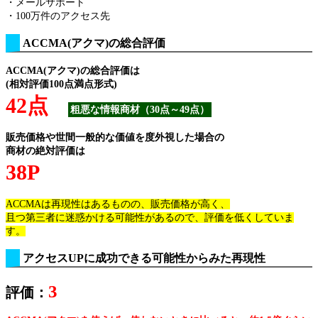
・メールサポート
・100万件のアクセス先
ACCMA(アクマ)の総合評価
ACCMA(アクマ)の総合評価は
(相対評価100点満点形式)
42点
粗悪な情報商材（30点～49点）
販売価格や世間一般的な価値を度外視した場合の
商材の絶対評価は
38P
ACCMAは再現性はあるものの、販売価格が高く、
且つ第三者に迷惑かける可能性があるので、評価を低くしていま
す。
アクセスUPに成功できる可能性からみた再現性
3
評価：