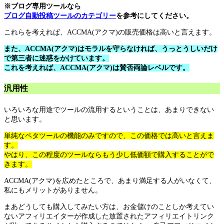
※ブログ専用ツールなら
ブログ自動投稿ツールのカテゴリー
を参考にしてください。
これらを考えれば、ACCMA(アクマ)の販売価格は高いと言えます。
また、ACCMA(アクマ)はモラルを守らなければ、うっとうしいだけ
で第三者に迷惑をかけています。
これを考えれば、ACCMA(アクマ)は賛否両論レベルです。
汎用性
いろいろな用途でツールの流用するということは、あまりできない
と思います。
単純なペタツールの機能のみですので、この価格では高いと言えま
す。
やはり、この程度のツールならもう少し低価額で購入することがで
きます。
ACCMA(アクマ)を広めたところで、あまり満足する人がいなくて、
私にもメリットがありません。
まあどうしても購入してみたい方は、お金儲けのことしか考えてい
ないアフィリエイターが作成した放置されたアフィリエイトリンク