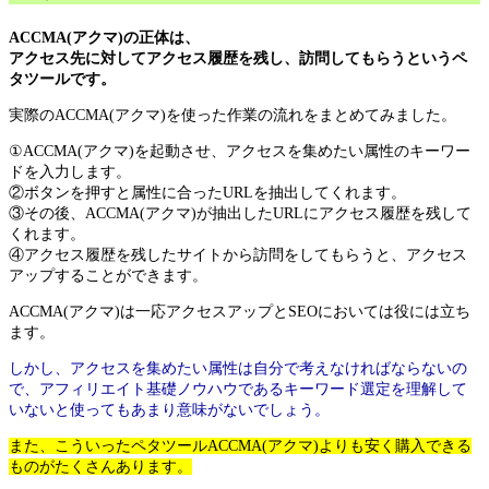
ACCMA(アクマ)の正体は、
アクセス先に対してアクセス履歴を残し、訪問してもらうというペ
タツールです。
実際のACCMA(アクマ)を使った作業の流れをまとめてみました。
①ACCMA(アクマ)を起動させ、アクセスを集めたい属性のキーワー
ドを入力します。
②ボタンを押すと属性に合ったURLを抽出してくれます。
③その後、ACCMA(アクマ)が抽出したURLにアクセス履歴を残して
くれます。
④アクセス履歴を残したサイトから訪問をしてもらうと、アクセス
アップすることができます。
ACCMA(アクマ)は一応アクセスアップとSEOにおいては役には立ち
ます。
しかし、アクセスを集めたい属性は自分で考えなければならないの
で、アフィリエイト基礎ノウハウであるキーワード選定を理解して
いないと使ってもあまり意味がないでしょう。
また、こういったペタツールACCMA(アクマ)よりも安く購入できる
ものがたくさんあります。