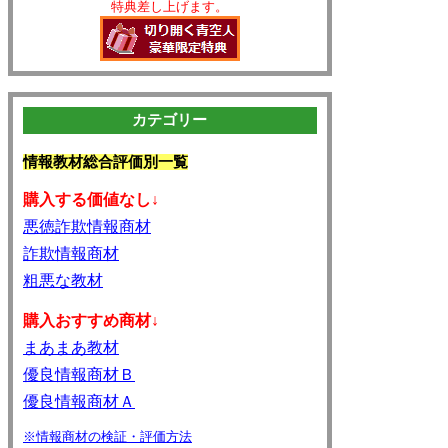
特典差し上げます。
カテゴリー
情報教材総合評価別一覧
購入する価値なし↓
悪徳詐欺情報商材
詐欺情報商材
粗悪な教材
購入おすすめ商材↓
まあまあ教材
優良情報商材Ｂ
優良情報商材Ａ
※情報商材の検証・評価方法