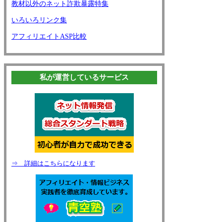
教材以外のネット詐欺暴露特集
いろいろリンク集
アフィリエイトASP比較
私が運営しているサービス
⇒ 詳細はこちらになります