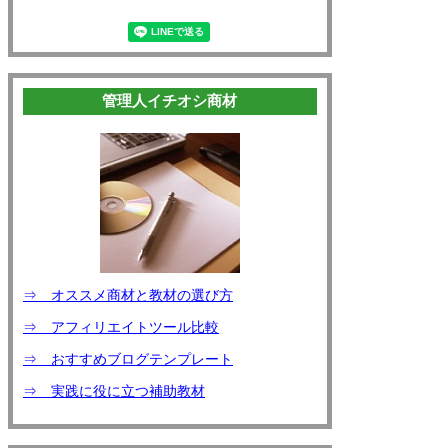
管理人イチオシ商材
⇒ オススメ商材と教材の選び方
⇒ アフィリエイトツール比較
⇒ おすすめブログテンプレート
⇒ 実践に役に立つ補助教材