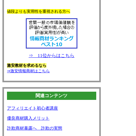
値段よりも実用性を重視される方へ
⇒ 11位からはこちら
激安教材を求めるなら
⇒激安情報商材はこちら
関連コンテンツ
アフィリエイト初心者講座
優良商材購入メリット
詐欺商材暴露へ 詐欺の実態