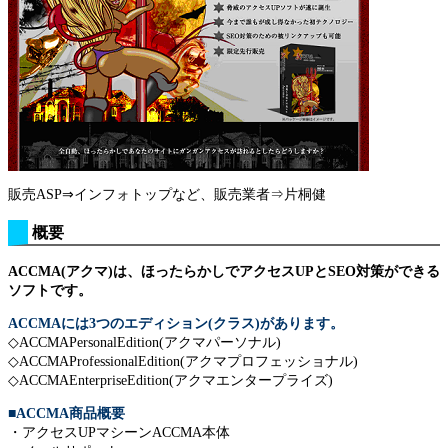
販売ASP⇒インフォトップなど、販売業者⇒片桐健
概要
ACCMA(アクマ)は、ほったらかしでアクセスUPとSEO対策ができる
ソフトです。
ACCMAには3つのエディション(クラス)があります。
◇ACCMAPersonalEdition(アクマパーソナル)
◇ACCMAProfessionalEdition(アクマプロフェッショナル)
◇ACCMAEnterpriseEdition(アクマエンタープライズ)
■ACCMA商品概要
・アクセスUPマシーンACCMA本体