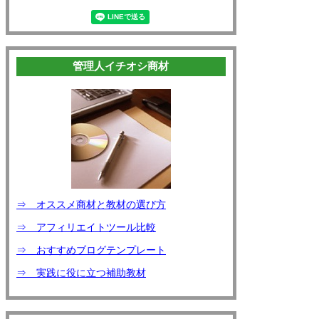
管理人イチオシ商材
⇒ オススメ商材と教材の選び方
⇒ アフィリエイトツール比較
⇒ おすすめブログテンプレート
⇒ 実践に役に立つ補助教材