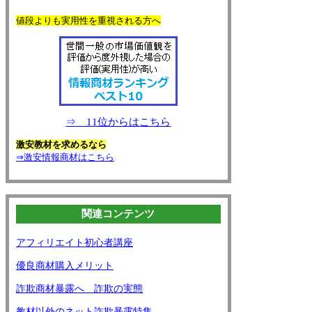
値段よりも実用性を重視される方へ
⇒ 11位からはこちら
激安教材を求めるなら
⇒激安情報商材はこちら
関連コンテンツ
アフィリエイト初心者講座
優良商材購入メリット
詐欺商材暴露へ 詐欺の実態
教材以外のネット詐欺暴露特集