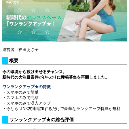
運営者⇒神田あさ子
概要
今の環境から抜け出せるチャンス。
新時代の大注目案件が1年ぶりに極秘募集を再開しました。
ワンランクアップ★の特徴
・スマホのみで簡単
・スマホのみで完結
・スマホのみで収入アップ
・今ならLINE友達追加するだけで豪華なランクアップ特典が無料
ワンランクアップ★の総合評価