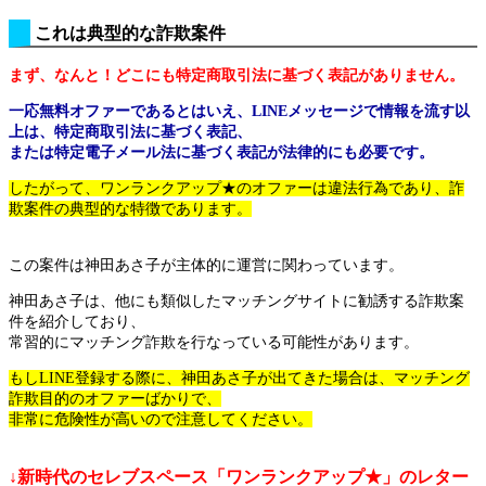
これは典型的な詐欺案件
まず、なんと！どこにも特定商取引法に基づく表記がありません。
一応無料オファーであるとはいえ、LINEメッセージで情報を流す以
上は、特定商取引法に基づく表記、
または特定電子メール法に基づく表記が法律的にも必要です。
したがって、ワンランクアップ★のオファーは違法行為であり、詐
欺案件の典型的な特徴であります。
この案件は神田あさ子が主体的に運営に関わっています。
神田あさ子は、他にも類似したマッチングサイトに勧誘する詐欺案
件を紹介しており、
常習的にマッチング詐欺を行なっている可能性があります。
もしLINE登録する際に、神田あさ子が出てきた場合は、マッチング
詐欺目的のオファーばかりで、
非常に危険性が高いので注意してください。
↓新時代のセレブスペース「ワンランクアップ★」のレター