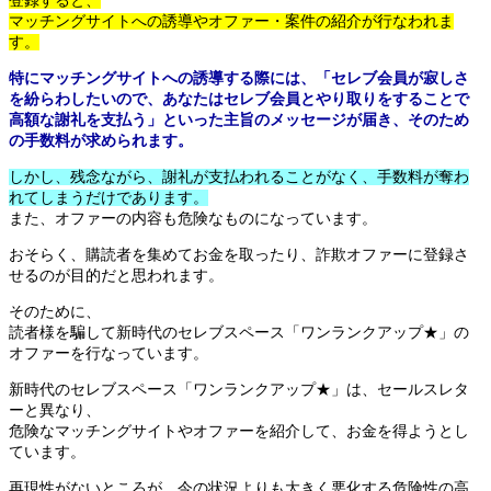
登録すると、
マッチングサイトへの誘導やオファー・案件の紹介が行なわれま
す。
特にマッチングサイトへの誘導する際には、「セレブ会員が寂しさ
を紛らわしたいので、あなたはセレブ会員とやり取りをすることで
高額な謝礼を支払う」といった主旨のメッセージが届き、そのため
の手数料が求められます。
しかし、残念ながら、謝礼が支払われることがなく、手数料が奪わ
れてしまうだけであります。
また、オファーの内容も危険なものになっています。
おそらく、購読者を集めてお金を取ったり、詐欺オファーに登録さ
せるのが目的だと思われます。
そのために、
読者様を騙して新時代のセレブスペース「ワンランクアップ★」の
オファーを行なっています。
新時代のセレブスペース「ワンランクアップ★」は、セールスレタ
ーと異なり、
危険なマッチングサイトやオファーを紹介して、お金を得ようとし
ています。
再現性がないところが、今の状況よりも大きく悪化する危険性の高