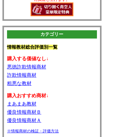
カテゴリー
情報教材総合評価別一覧
購入する価値なし↓
悪徳詐欺情報商材
詐欺情報商材
粗悪な教材
購入おすすめ商材↓
まあまあ教材
優良情報商材Ｂ
優良情報商材Ａ
※情報商材の検証・評価方法